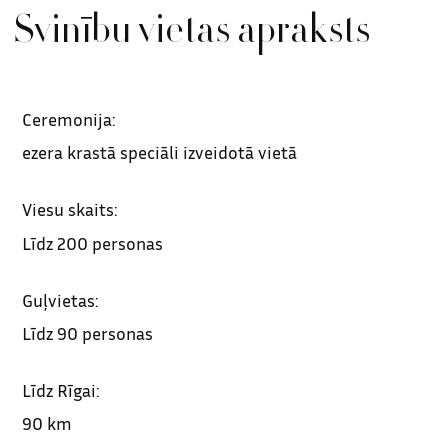
Svinību vietas apraksts
Ceremonija:
ezera krastā speciāli izveidotā vietā
Viesu skaits:
Līdz 200 personas
Guļvietas:
Līdz 90 personas
Līdz Rīgai:
90 km