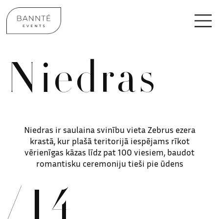
Niedras
Niedras ir saulaina svinību vieta Zebrus ezera
krastā, kur plašā teritorijā iespējams rīkot
vērienīgas kāzas līdz pat 100 viesiem, baudot
romantisku ceremoniju tieši pie ūdens
/14