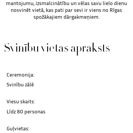
mantojumu, izsmalcinātību un vēlas savu lielo dienu
nosvinēt vietā, kas pati par sevi ir viens no Rīgas
spožākajiem dārgakmeņiem.
Svinību vietas apraksts
Ceremonija:
Svinību zālē
Viesu skaits:
Līdz 80 personas
Guļvietas: