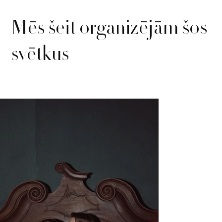
Mēs šeit organizējām šos
svētkus