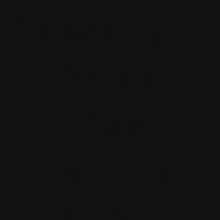
Citi pakalpojumi
Portfolio
Blogs
Par mums
Kontakti