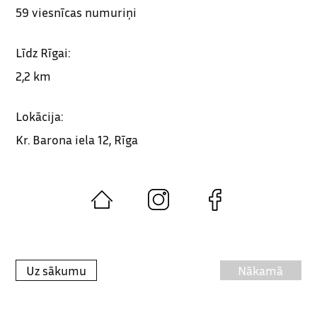
59 viesnīcas numuriņi
Līdz Rīgai:
2,2 km
Lokācija:
Kr. Barona iela 12, Rīga
Uz sākumu
Nākamā